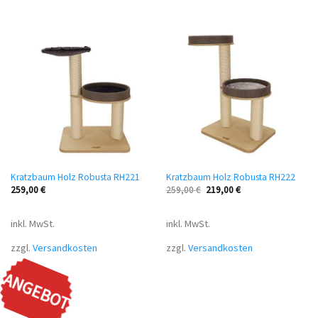
Kratzbaum Holz Robusta RH221
Kratzbaum Holz Robusta RH222
259,00
€
259,00
€
219,00
€
inkl. MwSt.
inkl. MwSt.
zzgl.
Versandkosten
zzgl.
Versandkosten
ANGEBOT