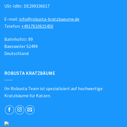
USt-IdNr.: DE299336017
E-mail:
info@robusta-kratzbaeume.de
Telefon:
+4917610615450
Bahnhofstr. 89
Baesweiler 52499
Deutschland
ROBUSTA KRATZBÄUME
Ihr Robusta Team ist spezialisiert auf hochwertige
Kratzbäume für Katzen.