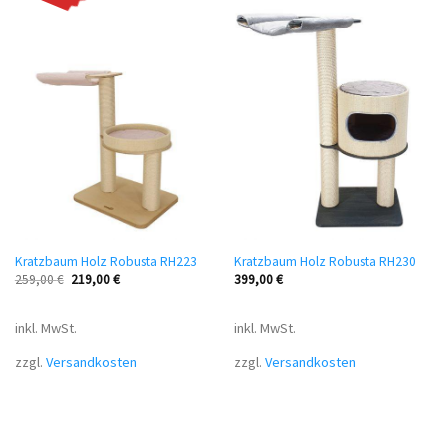
Kratzbaum Holz Robusta RH223
Kratzbaum Holz Robusta RH230
259,00
€
219,00
€
399,00
€
inkl. MwSt.
inkl. MwSt.
zzgl.
Versandkosten
zzgl.
Versandkosten