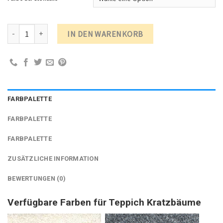
Katzenbett (hoch) Stoff rund 50cm Menge
IN DEN WARENKORB
FARBPALETTE
FARBPALETTE
FARBPALETTE
ZUSÄTZLICHE INFORMATION
BEWERTUNGEN (0)
Verfügbare Farben für Teppich Kratzbäume