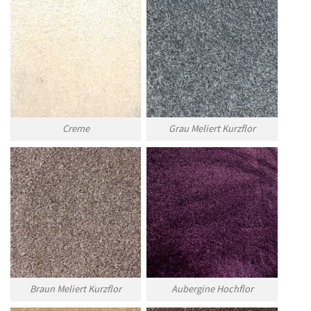
Creme
Grau Meliert Kurzflor
Braun Meliert Kurzflor
Aubergine Hochflor