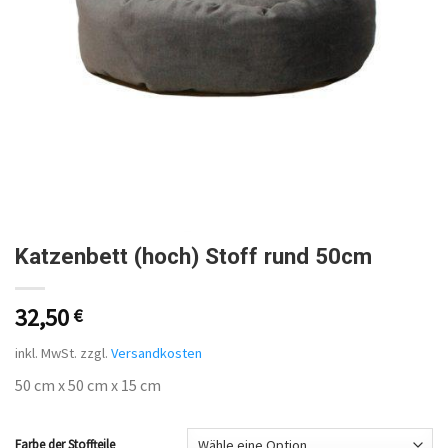
Katzenbett (hoch) Stoff rund 50cm
32,50
€
inkl. MwSt.
zzgl.
Versandkosten
50 cm x 50 cm x 15 cm
Farbe der Stoffteile