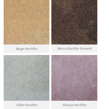
Mocca Kurzflor Vorwerk
Beige Hochflor
Silber Kurzflor
Altrosa Hochflor