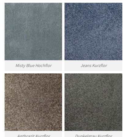
Misty Blue Hochflor
Jeans Kurzflor
Anthrazit Kurzflor
Dunkelgrau Kurzflor