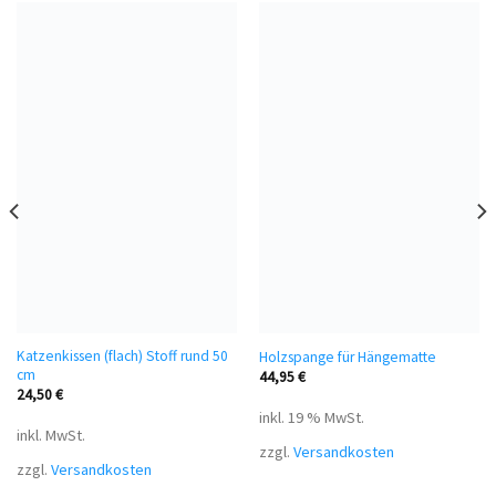
Katzenkissen (flach) Stoff rund 50
Holzspange für Hängematte
cm
44,95
€
24,50
€
inkl. 19 % MwSt.
inkl. MwSt.
zzgl.
Versandkosten
zzgl.
Versandkosten