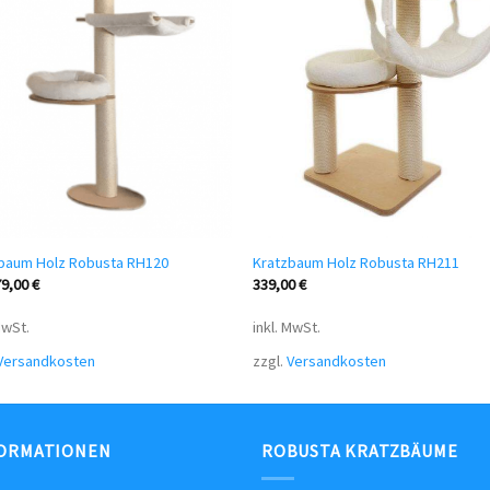
baum Holz Robusta RH120
Kratzbaum Holz Robusta RH211
79,00
€
339,00
€
MwSt.
inkl. MwSt.
Versandkosten
zzgl.
Versandkosten
ORMATIONEN
ROBUSTA KRATZBÄUME