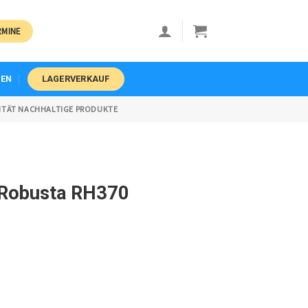
RMINE
EN
LAGERVERKAUF
ITÄT NACHHALTIGE PRODUKTE
 Robusta RH370