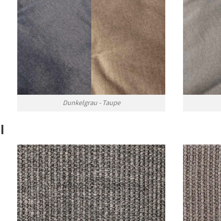
Dunkelgrau - Taupe
l