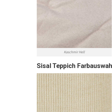
Kaschmir Hell
Sisal Teppich Farbauswah