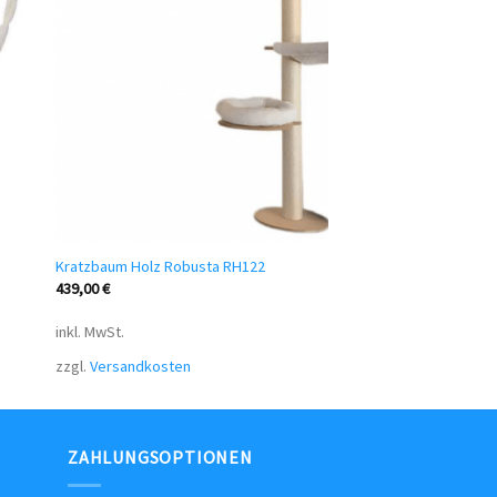
Kratzbaum Holz Robusta RH122
439,00
€
inkl. MwSt.
zzgl.
Versandkosten
ZAHLUNGSOPTIONEN