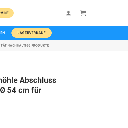
RMINE
EN
LAGERVERKAUF
ITÄT NACHHALTIGE PRODUKTE
lhöhle Abschluss
 Ø 54 cm für