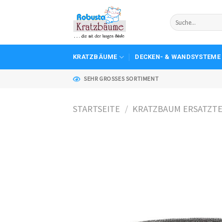
Skip
to
content
KRATZBÄUME
DECKEN- & WANDSYSTEME
SEHR GROSSES SORTIMENT
STARTSEITE
/
KRATZBAUM ERSATZTE