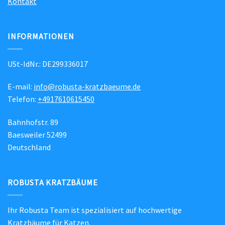
Kontakt
INFORMATIONEN
USt-IdNr.: DE299336017
E-mail:
info@robusta-kratzbaeume.de
Telefon:
+4917610615450
Bahnhofstr. 89
Baesweiler 52499
Deutschland
ROBUSTA KRATZBÄUME
Ihr Robusta Team ist spezialisiert auf hochwertige
Kratzbäume für Katzen.