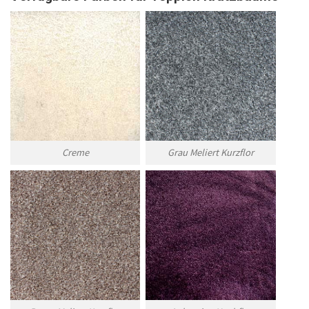
Creme
Grau Meliert Kurzflor