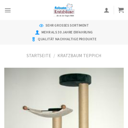
Skip
to
content
SEHR GROSSES SORTIMENT
MEHR ALS 30 JAHRE ERFAHRUNG
QUALITÄT NACHHALTIGE PRODUKTE
STARTSEITE
/
KRATZBAUM TEPPICH