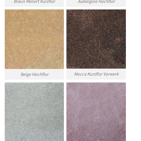
Braun Meliert Kurzflor
Aubergine Hochflor
Mocca Kurzflor Vorwerk
Beige Hochflor