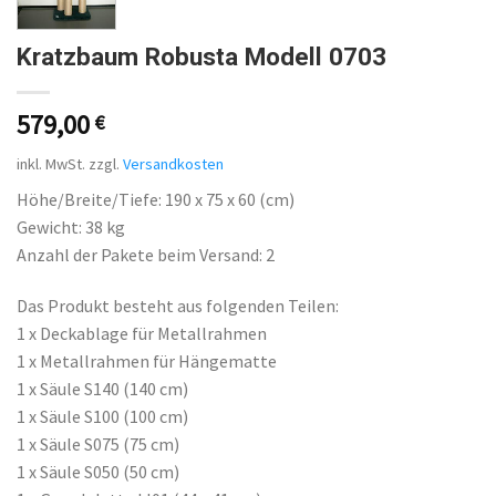
Kratzbaum Robusta Modell 0703
579,00
€
inkl. MwSt.
zzgl.
Versandkosten
Höhe/Breite/Tiefe: 190 x 75 x 60 (cm)
Gewicht: 38 kg
Anzahl der Pakete beim Versand: 2
Das Produkt besteht aus folgenden Teilen:
1 x Deckablage für Metallrahmen
1 x Metallrahmen für Hängematte
1 x Säule S140 (140 cm)
1 x Säule S100 (100 cm)
1 x Säule S075 (75 cm)
1 x Säule S050 (50 cm)