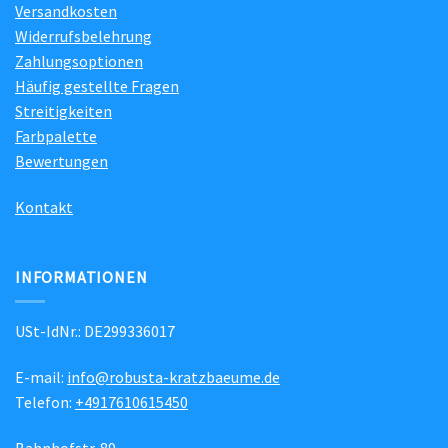
Versandkosten
Widerrufsbelehrung
Zahlungsoptionen
Häufig gestellte Fragen
Streitigkeiten
Farbpalette
Bewertungen
Kontakt
INFORMATIONEN
USt-IdNr.: DE299336017
E-mail:
info@robusta-kratzbaeume.de
Telefon:
+4917610615450
Bahnhofstr. 89