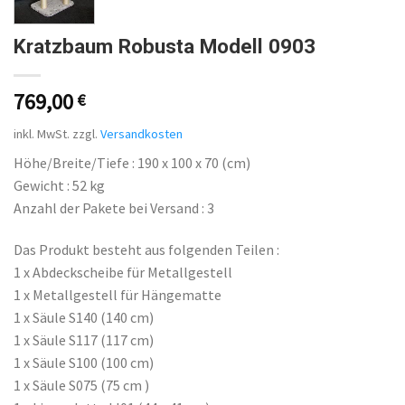
Kratzbaum Robusta Modell 0903
769,00
€
inkl. MwSt.
zzgl.
Versandkosten
Höhe/Breite/Tiefe : 190 x 100 x 70 (cm)
Gewicht : 52 kg
Anzahl der Pakete bei Versand : 3
Das Produkt besteht aus folgenden Teilen :
1 x Abdeckscheibe für Metallgestell
1 x Metallgestell für Hängematte
1 x Säule S140 (140 cm)
1 x Säule S117 (117 cm)
1 x Säule S100 (100 cm)
1 x Säule S075 (75 cm )