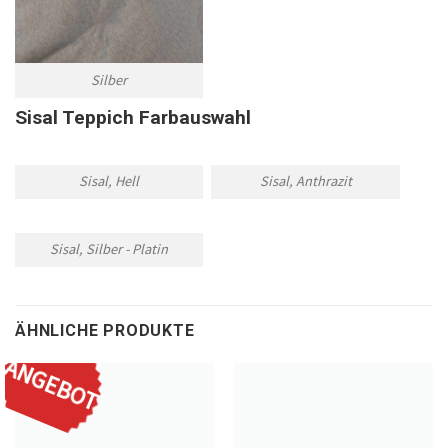
Silber
Sisal Teppich Farbauswahl
Sisal, Hell
Sisal, Anthrazit
Sisal, Silber - Platin
ÄHNLICHE PRODUKTE
ANGEBOT