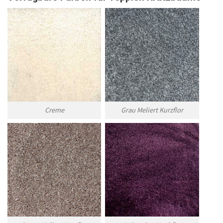
Creme
Grau Meliert Kurzflor