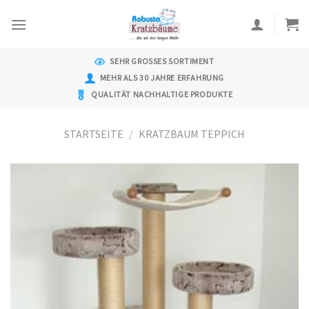
Skip
to
content
SEHR GROSSES SORTIMENT
MEHR ALS 30 JAHRE ERFAHRUNG
QUALITÄT NACHHALTIGE PRODUKTE
STARTSEITE
/
KRATZBAUM TEPPICH