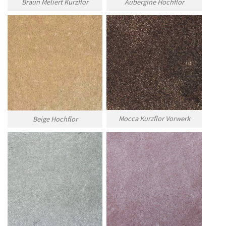
Braun Meliert Kurzflor
Aubergine Hochflor
Mocca Kurzflor Vorwerk
Beige Hochflor