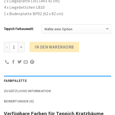
1 x Liegeplatte LI01 (44 x 41 cm)
4 x Liegebettchen LB10
1 x Bodenplatte BP02 (62 x 82 cm)
Teppich Farbauswahl
Kratzbaum Robusta Modell 0903 Menge
IN DEN WARENKORB
FARBPALETTE
ZUSÄTZLICHE INFORMATION
BEWERTUNGEN (0)
Verfügbare Farben für Teppich Kratzbäume