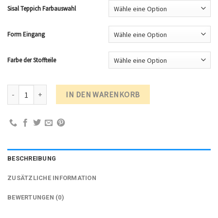
Sisal Teppich Farbauswahl
Form Eingang
Farbe der Stoffteile
Kratztonne Katze ST90 Systemtower Ø 54 cm Höhe 90 cm Menge
IN DEN WARENKORB
BESCHREIBUNG
ZUSÄTZLICHE INFORMATION
BEWERTUNGEN (0)