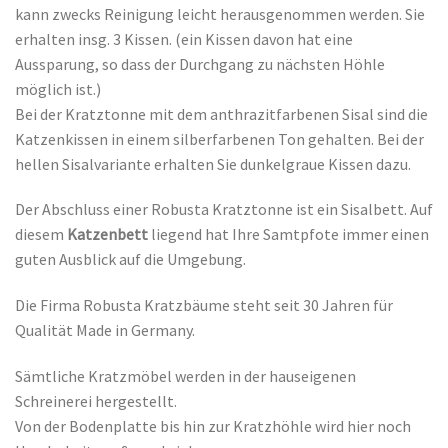
kann zwecks Reinigung leicht herausgenommen werden. Sie
erhalten insg. 3 Kissen. (ein Kissen davon hat eine
Aussparung, so dass der Durchgang zu nächsten Höhle
möglich ist.)
Bei der Kratztonne mit dem anthrazitfarbenen Sisal sind die
Katzenkissen in einem silberfarbenen Ton gehalten. Bei der
hellen Sisalvariante erhalten Sie dunkelgraue Kissen dazu.
Der Abschluss einer Robusta Kratztonne ist ein Sisalbett. Auf
diesem
Katzenbett
liegend hat Ihre Samtpfote immer einen
guten Ausblick auf die Umgebung.
Die Firma Robusta Kratzbäume steht seit 30 Jahren für
Qualität Made in Germany.
Sämtliche Kratzmöbel werden in der hauseigenen
Schreinerei hergestellt.
Von der Bodenplatte bis hin zur Kratzhöhle wird hier noch