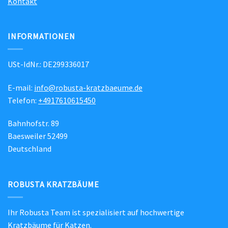
Kontakt
INFORMATIONEN
USt-IdNr.: DE299336017
E-mail:
info@robusta-kratzbaeume.de
Telefon:
+4917610615450
Bahnhofstr. 89
Baesweiler 52499
Deutschland
ROBUSTA KRATZBÄUME
Ihr Robusta Team ist spezialisiert auf hochwertige
Kratzbäume für Katzen.