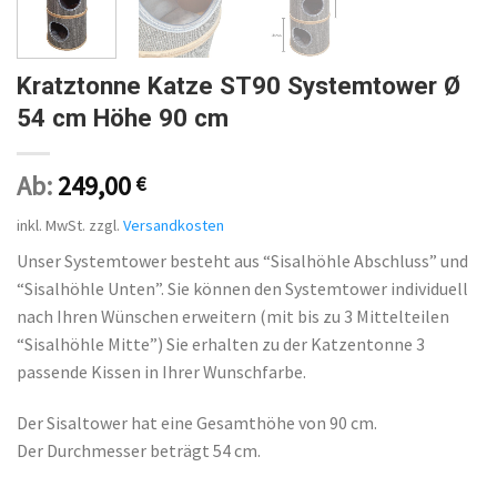
Kratztonne Katze ST90 Systemtower Ø
54 cm Höhe 90 cm
Ab:
249,00
€
inkl. MwSt.
zzgl.
Versandkosten
Unser Systemtower besteht aus “Sisalhöhle Abschluss” und
“Sisalhöhle Unten”. Sie können den Systemtower individuell
nach Ihren Wünschen erweitern (mit bis zu 3 Mittelteilen
“Sisalhöhle Mitte”) Sie erhalten zu der Katzentonne 3
passende Kissen in Ihrer Wunschfarbe.
Der Sisaltower hat eine Gesamthöhe von 90 cm.
Der Durchmesser beträgt 54 cm.