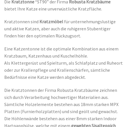
Die
Kratztonne
“ST90” der Firma
Robusta Kratzbäume
bietet Ihre Katze eine unverwüstliche Kratzfläche.
Kratztonnen sind
Kratzmöbel
für unternehmungslustige
und aktive Katzen, aber auch die ruhigeren Stubentiger
finden hier den optimalen Rückzugsort.
Eine Katzentonne ist die optimale Kombination aus einem
Kratzbaum, Katzenhaus und Kuschelhöhle.
Als Klettergerüst und Spielturm, als Schlafplatz und Ruheort
oder zur Krallenpflege und Krallenschärfen, sämtliche
Bedürfnisse eine Katze werden abgedeckt.
Die Kratztonnen der Firma Robusta Kratzbäume zeichnen
sich durch Verarbeitung hochwertiger Materialien aus.
Sämtliche Holzelemente bestehen aus 18mm starken MPX
Platten (Furnierholzplatten) und sind geölt und gewachst.
Die Höhlenwände bestehen aus einer 8mm starken Indoor
Hartpapphülse, welche mit einem
gewebten Sisalteppich