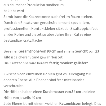
aus deutscher Produktion rundherum
beklebt wird.
Somit kann die Katzentonne auch frei im Raum stehen.
Durch den Einsatz von geruchsfreiem und speziellem,
professionellem Kontaktkleber sitzt der Sisalteppich fest
an der Röhre und bietet so über Jahre Ihrer Katze eine
beständige Kratzfläche.
Bei einer
Gesamthöhe von 90 cm
und einem
Gewicht
von
23
Kilo
ist sicherer Stand gewährleistet.
Die Kratztonne wird bereits
fertig moniert geliefert.
Zwischen den einzelnen Höhlen gibt es Durchgang zur
anderen Ebene. Alle Ebenen sind fest miteinander
verschraubt.
Die Höhlen haben einen
Durchmesser von 54 cm
und eine
Höhe von jeweils 40 cm
Jede Ebene ist mit einem weichen
Katzenkissen
belegt. Dies