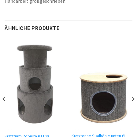
Handarbeit großgeschrieben.
ÄHNLICHE PRODUKTE
Kratztonne Sisalhöhle unten Ø
Kratzturm Robusta KT100