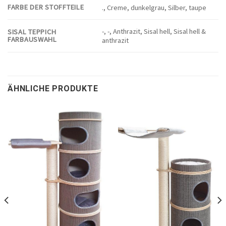
FARBE DER STOFFTEILE
., Creme, dunkelgrau, Silber, taupe
-, -, Anthrazit, Sisal hell, Sisal hell &
SISAL TEPPICH
FARBAUSWAHL
anthrazit
ÄHNLICHE PRODUKTE