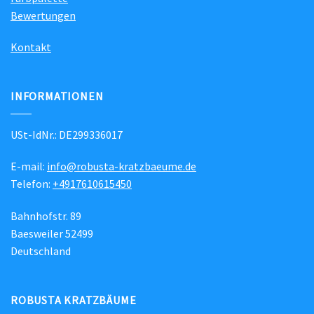
Bewertungen
Kontakt
INFORMATIONEN
USt-IdNr.: DE299336017
E-mail:
info@robusta-kratzbaeume.de
Telefon:
+4917610615450
Bahnhofstr. 89
Baesweiler 52499
Deutschland
ROBUSTA KRATZBÄUME