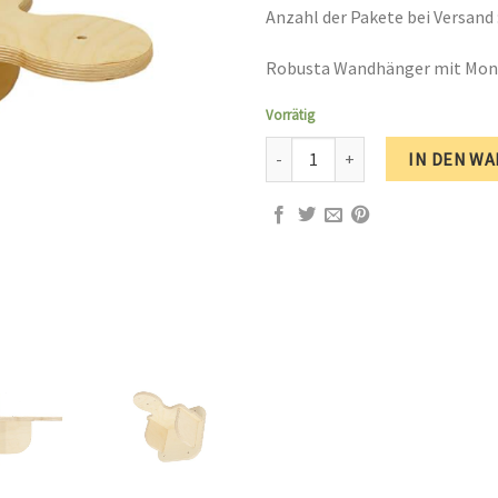
Anzahl der Pakete bei Versand :
Robusta Wandhänger mit Mont
Vorrätig
Wandhalterung mit Montagepunkt
IN DEN W