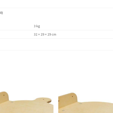
0)
3 kg
32 × 29 × 29 cm