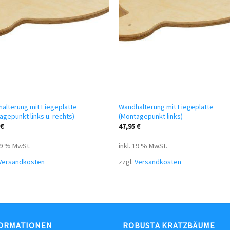
alterung mit Liegeplatte
Wandhalterung mit Liegeplatte
agepunkt links u. rechts)
(Montagepunkt links)
5
€
47,95
€
 19 % MwSt.
inkl. 19 % MwSt.
Versandkosten
zzgl.
Versandkosten
ORMATIONEN
ROBUSTA KRATZBÄUME