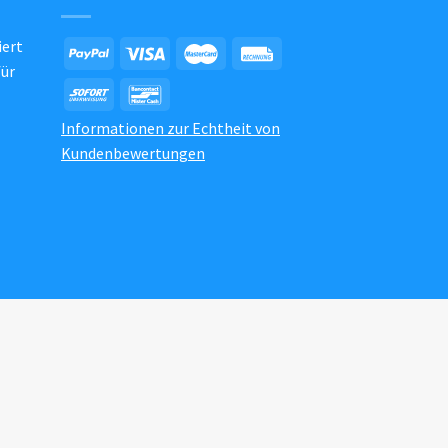
iert
für
Informationen zur Echtheit von
Kundenbewertungen