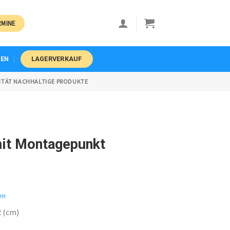
RMINE
EN
LAGERVERKAUF
ITÄT NACHHALTIGE PRODUKTE
it Montagepunkt
en
2 (cm)